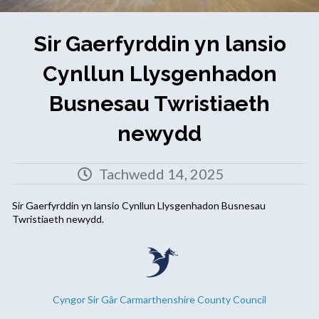
Sir Gaerfyrddin yn lansio
Cynllun Llysgenhadon
Busnesau Twristiaeth
newydd
Tachwedd 14, 2025
Sir Gaerfyrddin yn lansio Cynllun Llysgenhadon Busnesau
Twristiaeth newydd.
Cyngor Sir Gâr Carmarthenshire County Council