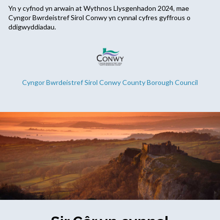
Yn y cyfnod yn arwain at Wythnos Llysgenhadon 2024, mae
Cyngor Bwrdeistref Sirol Conwy yn cynnal cyfres gyffrous o
ddigwyddiadau.
Cyngor Bwrdeistref Sirol Conwy County Borough Council