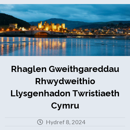
Rhaglen Gweithgareddau
Rhwydweithio
Llysgenhadon Twristiaeth
Cymru
Hydref 8, 2024