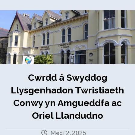
Cwrdd â Swyddog
Llysgenhadon Twristiaeth
Conwy yn Amgueddfa ac
Oriel Llandudno
Medi 2, 2025