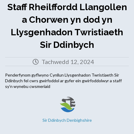
Staff Rheilffordd Llangollen
a Chorwen yn dod yn
Llysgenhadon Twristiaeth
Sir Ddinbych
Tachwedd 12, 2024
Penderfynom gyflwyno Cynllun Llysgenhadon Twristiaeth Sir
Ddinbych fel cwrs gwirfoddol ar gyfer ein gwirfoddolwyr a staff
sy’n wynebu cwsmeriaid
Sir Ddinbych Denbighshire