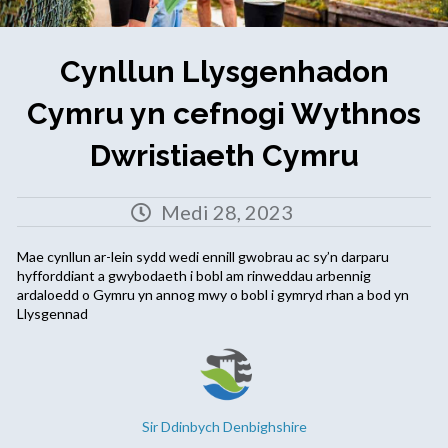
Cynllun Llysgenhadon
Cymru yn cefnogi Wythnos
Dwristiaeth Cymru
Medi 28, 2023
Mae cynllun ar-lein sydd wedi ennill gwobrau ac sy’n darparu
hyfforddiant a gwybodaeth i bobl am rinweddau arbennig
ardaloedd o Gymru yn annog mwy o bobl i gymryd rhan a bod yn
Llysgennad
Sir Ddinbych Denbighshire