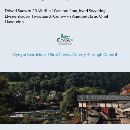
Ddydd Sadwrn 20 Medi, o 10am tan 4pm, bydd Swyddog
Llysgenhadon Twristiaeth Conwy yn Amgueddfa ac Oriel
Llandudno
Cyngor Bwrdeistref Sirol Conwy County Borough Council