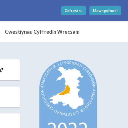
Cofrestru
Mewngofnodi
Cwestiynau Cyffredin Wrecsam
m?