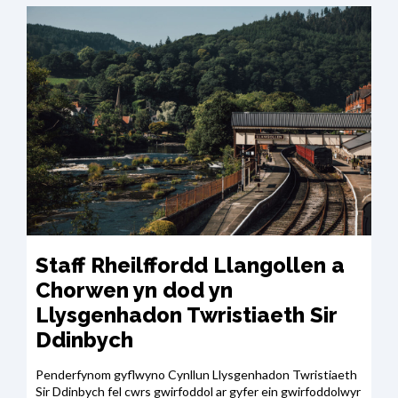
Staff Rheilffordd Llangollen a
Chorwen yn dod yn
Llysgenhadon Twristiaeth Sir
Ddinbych
Penderfynom gyflwyno Cynllun Llysgenhadon Twristiaeth
Sir Ddinbych fel cwrs gwirfoddol ar gyfer ein gwirfoddolwyr