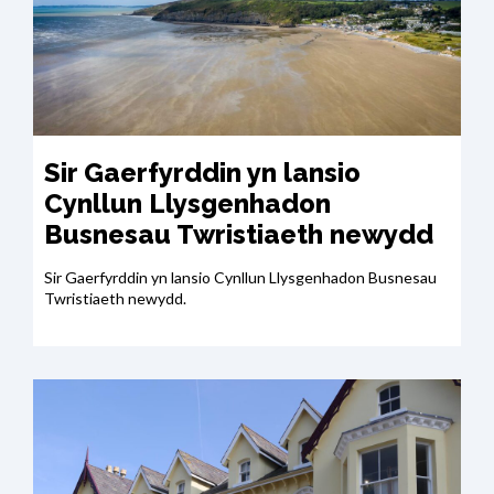
Sir Gaerfyrddin yn lansio
Cynllun Llysgenhadon
Busnesau Twristiaeth newydd
Sir Gaerfyrddin yn lansio Cynllun Llysgenhadon Busnesau
Twristiaeth newydd.