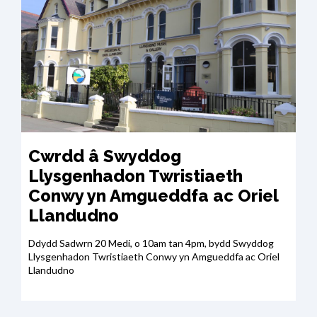
Cwrdd â Swyddog
Llysgenhadon Twristiaeth
Conwy yn Amgueddfa ac Oriel
Llandudno
Ddydd Sadwrn 20 Medi, o 10am tan 4pm, bydd Swyddog
Llysgenhadon Twristiaeth Conwy yn Amgueddfa ac Oriel
Llandudno