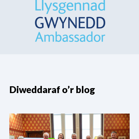
Diweddaraf o’r blog