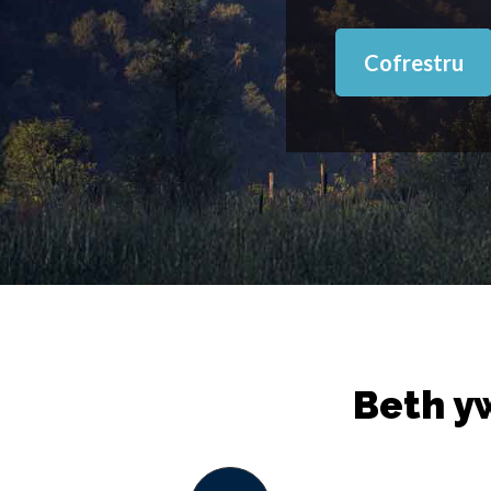
Cofrestru
Beth y