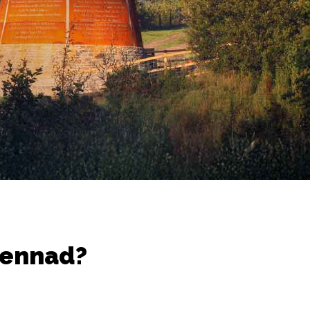
gennad?