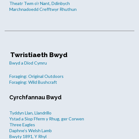
Theatr Twm o’r Nant, Ddinbych
Marchnadoedd Crefftwyr Rhuthun
Twristiaeth Bwyd
Bwyd a Diod Cymru
Foraging: Original Outdoors
Foraging: Wild Bushcraft
Cyrchfannau Bwyd
Tyddyn Llan, Llandrillo
Ystad a Siop Fferm y Rhug, ger Corwen
Three Eagles
Daphne’s Welsh Lamb
Bwyty 1891, Y Rhyl