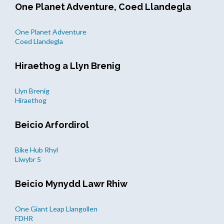
One Planet Adventure, Coed Llandegla
One Planet Adventure
Coed Llandegla
Hiraethog a Llyn Brenig
Llyn Brenig
Hiraethog
Beicio Arfordirol
Bike Hub Rhyl
Llwybr 5
Beicio Mynydd Lawr Rhiw
One Giant Leap Llangollen
FDHR