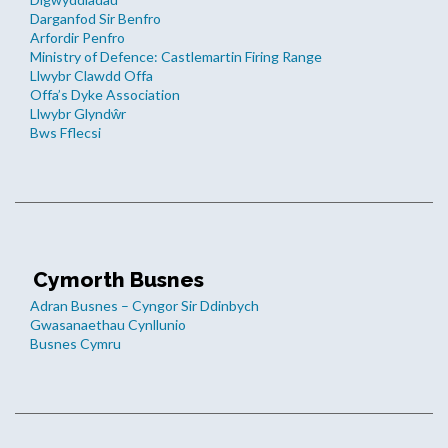
Darganfod Sir Benfro
Arfordir Penfro
Ministry of Defence: Castlemartin Firing Range
Llwybr Clawdd Offa
Offa’s Dyke Association
Llwybr Glyndŵr
Bws Fflecsi
Cymorth Busnes
Adran Busnes – Cyngor Sir Ddinbych
Gwasanaethau Cynllunio
Busnes Cymru