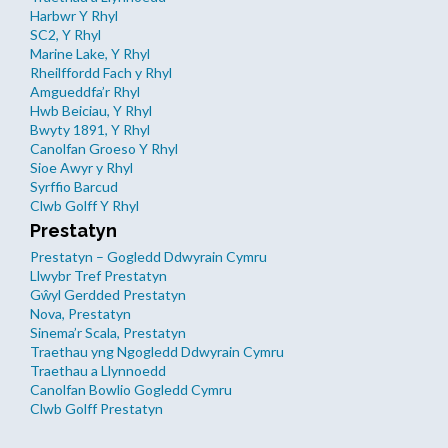
Harbwr Y Rhyl
SC2, Y Rhyl
Marine Lake, Y Rhyl
Rheilffordd Fach y Rhyl
Amgueddfa’r Rhyl
Hwb Beiciau, Y Rhyl
Bwyty 1891, Y Rhyl
Canolfan Groeso Y Rhyl
Sioe Awyr y Rhyl
Syrffio Barcud
Clwb Golff Y Rhyl
Prestatyn
Prestatyn – Gogledd Ddwyrain Cymru
Llwybr Tref Prestatyn
Gŵyl Gerdded Prestatyn
Nova, Prestatyn
Sinema’r Scala, Prestatyn
Traethau yng Ngogledd Ddwyrain Cymru
Traethau a Llynnoedd
Canolfan Bowlio Gogledd Cymru
Clwb Golff Prestatyn