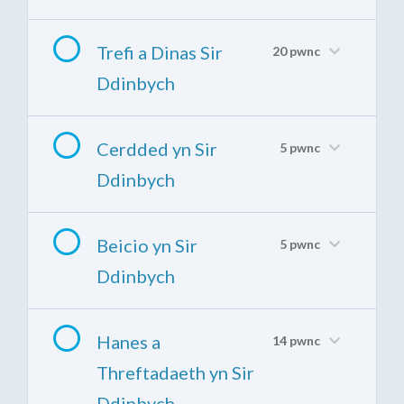
Trefi a Dinas Sir
20 pwnc
Ddinbych
Cerdded yn Sir
5 pwnc
Ddinbych
Beicio yn Sir
5 pwnc
Ddinbych
Hanes a
14 pwnc
Threftadaeth yn Sir
Ddinbych