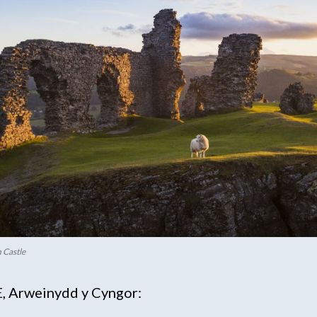
 Castle
 Arweinydd y Cyngor: