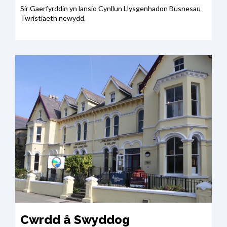
Sir Gaerfyrddin yn lansio Cynllun Llysgenhadon Busnesau
Twristiaeth newydd.
Cwrdd â Swyddog