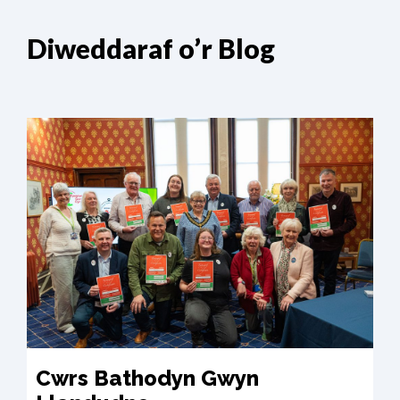
Diweddaraf o’r Blog
Cwrs Bathodyn Gwyn