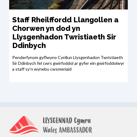
Staff Rheilffordd Llangollen a
Chorwen yn dod yn
Llysgenhadon Twristiaeth Sir
Ddinbych
Penderfynom gyflwyno Cynllun Llysgenhadon Twristiaeth
Sir Ddinbych fel cwrs gwirfoddol ar gyfer ein gwirfoddolwyr
a staff sy’n wynebu cwsmeriaid