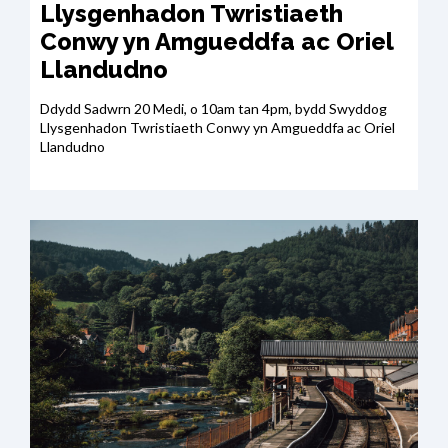
Llysgenhadon Twristiaeth
Conwy yn Amgueddfa ac Oriel
Llandudno
Ddydd Sadwrn 20 Medi, o 10am tan 4pm, bydd Swyddog
Llysgenhadon Twristiaeth Conwy yn Amgueddfa ac Oriel
Llandudno