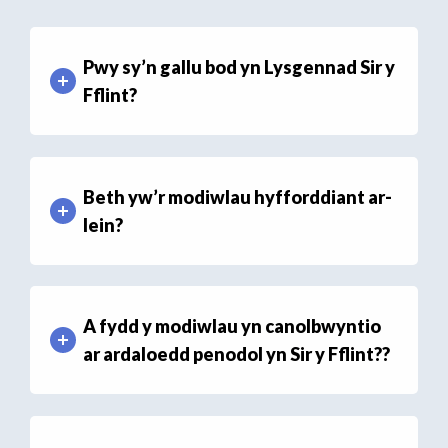
Pwy sy’n gallu bod yn Lysgennad Sir y
Fflint?
Beth yw’r modiwlau hyfforddiant ar-
lein?
A fydd y modiwlau yn canolbwyntio
ar ardaloedd penodol yn Sir y Fflint??