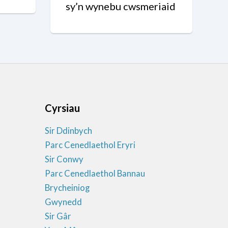
sy’n wynebu cwsmeriaid
Cyrsiau
Sir Ddinbych
Parc Cenedlaethol Eryri
Sir Conwy
Parc Cenedlaethol Bannau
Brycheiniog
Gwynedd
Sir Gâr