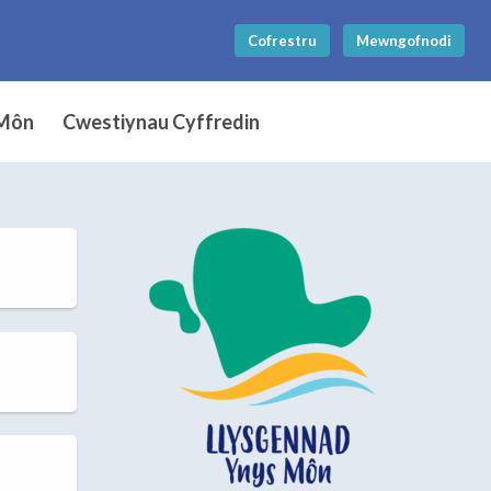
Cofrestru
Mewngofnodi
 Môn
Cwestiynau Cyffredin