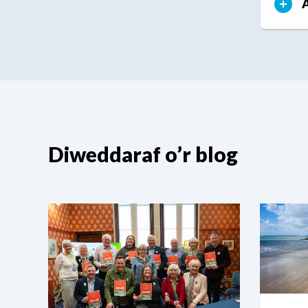
A
Diweddaraf o’r blog