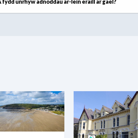
 fydd unrhyw adnoddau ar-lein eraill ar gael?