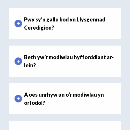
Pwy sy’n gallu bod yn Llysgennad
Ceredigion?
Beth yw’r modiwlau hyfforddiant ar-
lein?
A oes unrhyw un o’r modiwlau yn
orfodol?