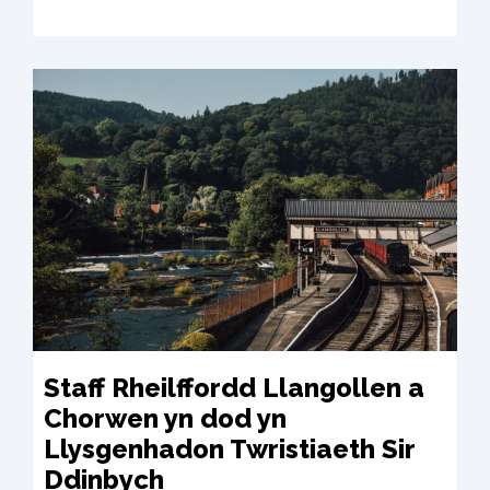
Staff Rheilffordd Llangollen a
Chorwen yn dod yn
Llysgenhadon Twristiaeth Sir
Ddinbych