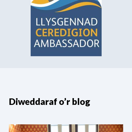
Diweddaraf o’r blog