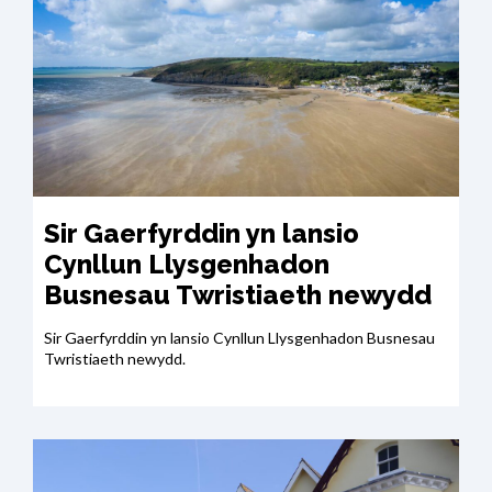
Sir Gaerfyrddin yn lansio
Cynllun Llysgenhadon
Busnesau Twristiaeth newydd
Sir Gaerfyrddin yn lansio Cynllun Llysgenhadon Busnesau
Twristiaeth newydd.