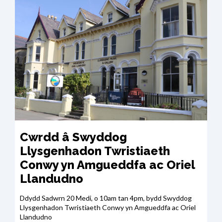
Cwrdd â Swyddog
Llysgenhadon Twristiaeth
Conwy yn Amgueddfa ac Oriel
Llandudno
Ddydd Sadwrn 20 Medi, o 10am tan 4pm, bydd Swyddog
Llysgenhadon Twristiaeth Conwy yn Amgueddfa ac Oriel
Llandudno